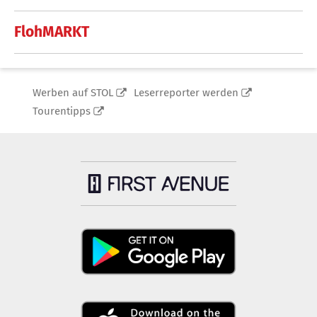
FlohMARKT
Werben auf STOL
Leserreporter werden
Tourentipps