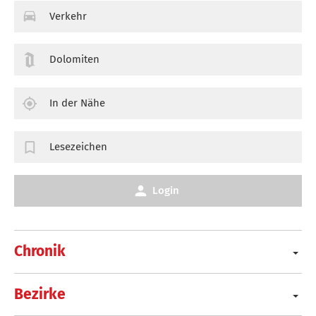
Verkehr
Dolomiten
In der Nähe
Lesezeichen
Login
Chronik
Bezirke