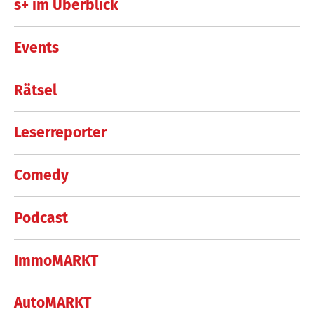
s+ im Überblick
Events
Rätsel
Leserreporter
Comedy
Podcast
ImmoMARKT
AutoMARKT