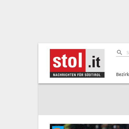
Bezir