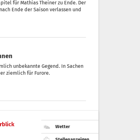
pitel für Mathias Theiner zu Ende. Der
s nach Ende der Saison verlassen und
unnen
ziemlich unbekannte Gegend. In Sachen
er ziemlich für Furore.
rblick
Wetter
Stellenanzeigen