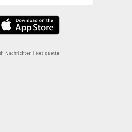
|
sh-Nachrichten
Netiquette