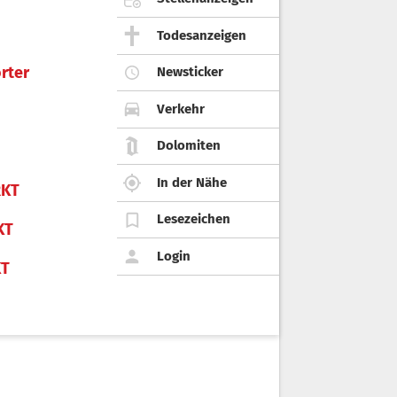
Todesanzeigen
rter
Newsticker
Verkehr
Dolomiten
In der Nähe
KT
Lesezeichen
KT
Login
KT