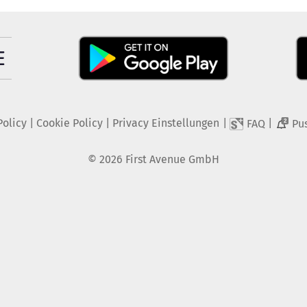
Policy
|
Cookie Policy
|
Privacy Einstellungen
|
|
FAQ
Pu
2
©
2026
First Avenue GmbH