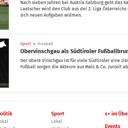
Nach sieben Jahren bei Austria Salzburg geht das Ka
Laatscher wird den Club aus der 2. Liga Österreich
sich neuen Aufgaben widmen.
Sport
»
Fussball
Obervinschgau als Südtiroler Fußballbr
Der obere Vinschgau ist für viele Südtiroler eine 
Fußball sorgen die Akteure aus Mals & Co. zurzeit ab
olitik
Sport
s+ im Übe
okal
Lokal
Events