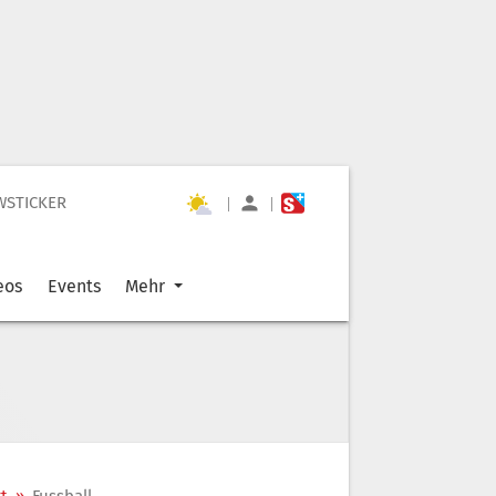
WSTICKER
|
|
eos
Events
Mehr