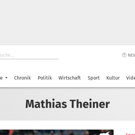
🕙 NE
ke
Chronik
Politik
Wirtschaft
Sport
Kultur
Vid
Mathias Theiner