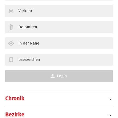
Verkehr
Dolomiten
In der Nähe
Lesezeichen
Login
Chronik
Bezirke