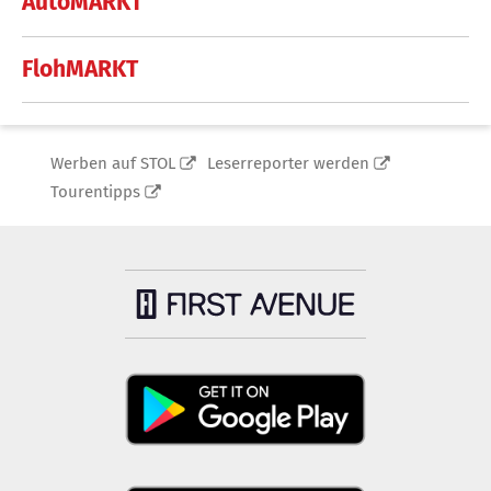
AutoMARKT
FlohMARKT
Werben auf STOL
Leserreporter werden
Tourentipps