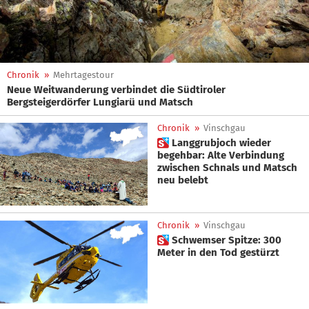
Chronik
»
Mehrtagestour
Neue Weitwanderung verbindet die Südtiroler
Bergsteigerdörfer Lungiarü und Matsch
Chronik
»
Vinschgau
 Langgrubjoch wieder
begehbar: Alte Verbindung
zwischen Schnals und Matsch
neu belebt
Chronik
»
Vinschgau
 Schwemser Spitze: 300
Meter in den Tod gestürzt