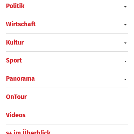
Politik
Wirtschaft
Kultur
Sport
Panorama
OnTour
Videos
s+ im Überblick