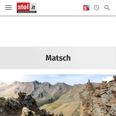
Matsch