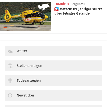
Chronik
»
Bergunfall
 Matsch: 81-Jähriger stürzt
über felsiges Gelände
Wetter
Stellenanzeigen
Todesanzeigen
Newsticker