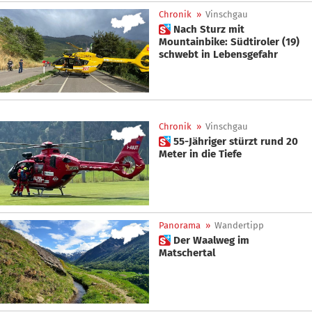
Chronik
»
Vinschgau
 Nach Sturz mit
Mountainbike: Südtiroler (19)
schwebt in Lebensgefahr
Chronik
»
Vinschgau
 55-Jähriger stürzt rund 20
Meter in die Tiefe
Panorama
»
Wandertipp
 Der Waalweg im
Matschertal