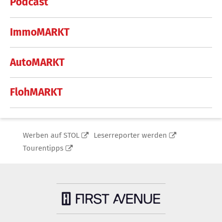
Podcast
ImmoMARKT
AutoMARKT
FlohMARKT
Werben auf STOL
Leserreporter werden
Tourentipps