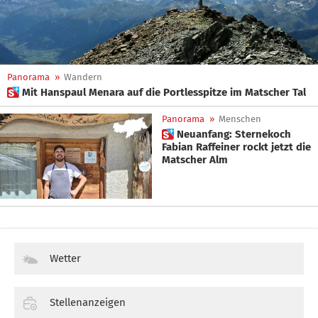
Panorama
»
Wandern
 Mit Hanspaul Menara auf die Portlesspitze im Matscher Tal
Panorama
»
Menschen
 Neuanfang: Sternekoch
Fabian Raffeiner rockt jetzt die
Matscher Alm
Wetter
Stellenanzeigen