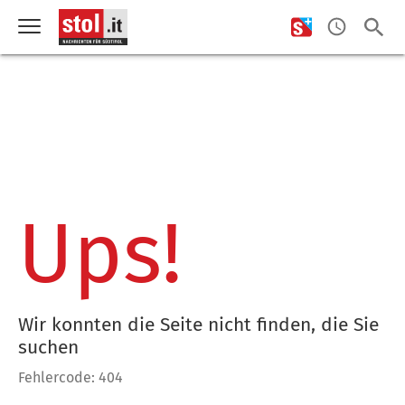
Ups!
Wir konnten die Seite nicht finden, die Sie
suchen
Fehlercode: 404