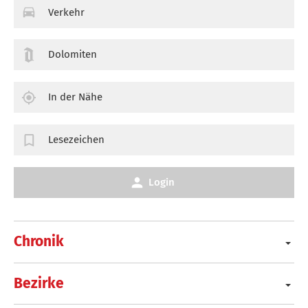
Verkehr
Dolomiten
In der Nähe
Lesezeichen
Login
Chronik
Bezirke