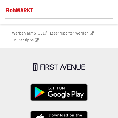
FlohMARKT
Werben auf STOL
Leserreporter werden
Tourentipps