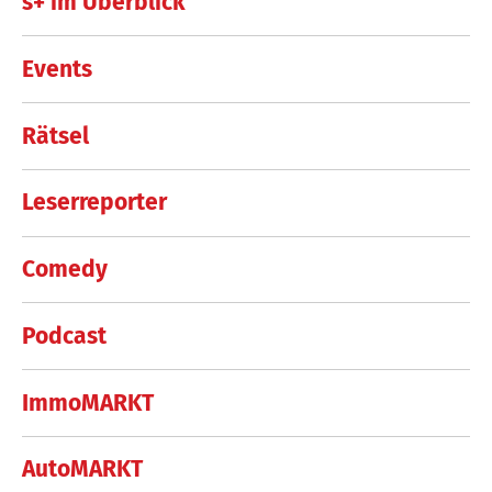
s+ im Überblick
Events
Rätsel
Leserreporter
Comedy
Podcast
ImmoMARKT
AutoMARKT