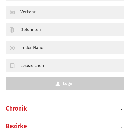
Verkehr
Dolomiten
In der Nähe
Lesezeichen
Login
Chronik
Bezirke