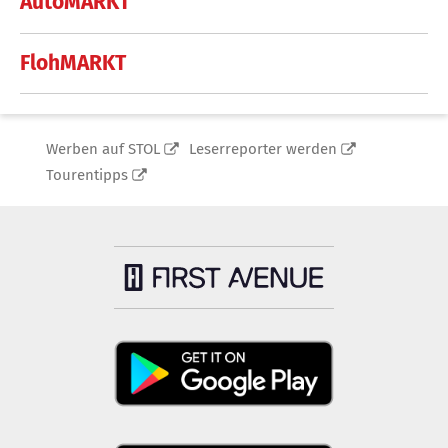
AutoMARKT
FlohMARKT
Werben auf STOL
Leserreporter werden
Tourentipps