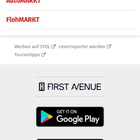
AutoMARKT
FlohMARKT
Werben auf STOL
Leserreporter werden
Tourentipps