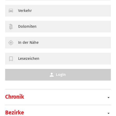
Verkehr
Dolomiten
In der Nähe
Lesezeichen
Login
Chronik
Bezirke