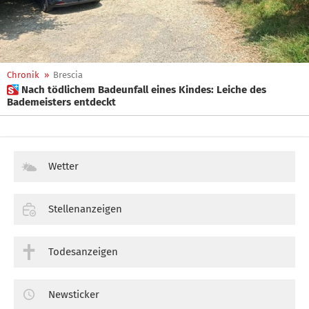
Chronik
»
Brescia
 Nach tödlichem Badeunfall eines Kindes: Leiche des
Bademeisters entdeckt
Wetter
Stellenanzeigen
Todesanzeigen
Newsticker