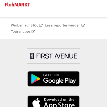
FlohMARKT
Werben auf STOL
Leserreporter werden
Tourentipps