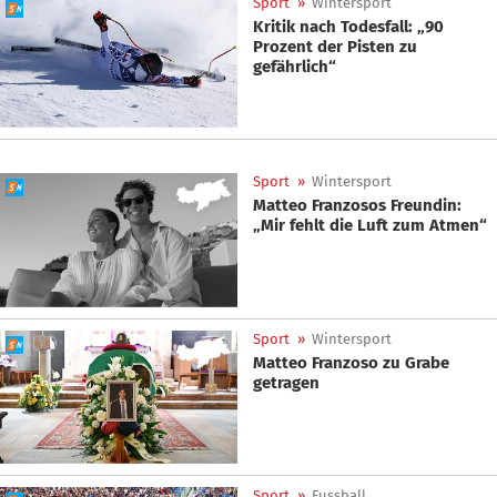
Sport
»
Wintersport
Kritik nach Todesfall: „90
Prozent der Pisten zu
gefährlich“
Sport
»
Wintersport
Matteo Franzosos Freundin:
„Mir fehlt die Luft zum Atmen“
Sport
»
Wintersport
Matteo Franzoso zu Grabe
getragen
Sport
»
Fussball