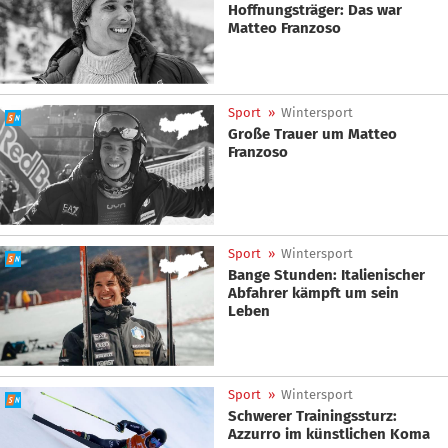
Hoffnungsträger: Das war
Matteo Franzoso
Sport
»
Wintersport
Große Trauer um Matteo
Franzoso
Sport
»
Wintersport
Bange Stunden: Italienischer
Abfahrer kämpft um sein
Leben
Sport
»
Wintersport
Schwerer Trainingssturz:
Azzurro im künstlichen Koma