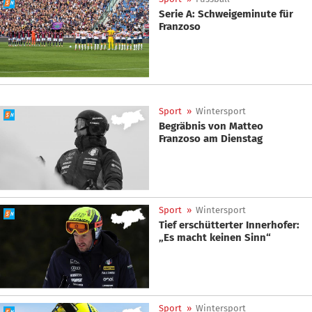
Serie A: Schweigeminute für
Franzoso
Sport
»
Wintersport
Begräbnis von Matteo
Franzoso am Dienstag
Sport
»
Wintersport
Tief erschütterter Innerhofer:
„Es macht keinen Sinn“
Sport
»
Wintersport