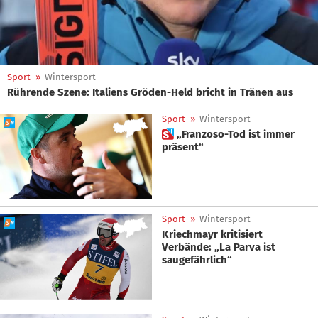
Sport
»
Wintersport
Rührende Szene: Italiens Gröden-Held bricht in Tränen aus
Sport
»
Wintersport
 „Franzoso-Tod ist immer
präsent“
Sport
»
Wintersport
Kriechmayr kritisiert
Verbände: „La Parva ist
saugefährlich“