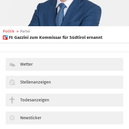
Politik
»
Partei
 FI: Gazzini zum Kommissar für Südtirol ernannt
Wetter
Stellenanzeigen
Todesanzeigen
Newsticker