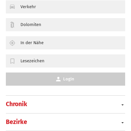
Verkehr
Dolomiten
In der Nähe
Lesezeichen
Login
Chronik
Bezirke