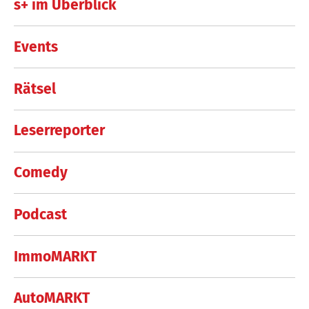
s+ im Überblick
Events
Rätsel
Leserreporter
Comedy
Podcast
ImmoMARKT
AutoMARKT