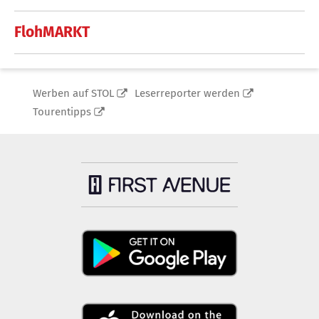
FlohMARKT
Werben auf STOL
Leserreporter werden
Tourentipps