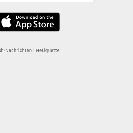
|
sh-Nachrichten
Netiquette