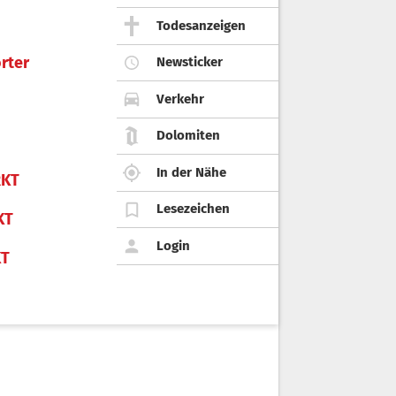
Todesanzeigen
rter
Newsticker
Verkehr
Dolomiten
In der Nähe
KT
Lesezeichen
KT
Login
KT