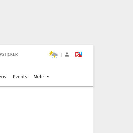
WSTICKER
|
|
eos
Events
Mehr