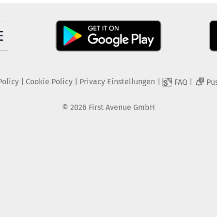
Policy
|
Cookie Policy
|
Privacy Einstellungen
|
|
FAQ
Pu
2
©
2026
First Avenue GmbH