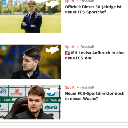
Sport
»
Fussball
Offiziell: Dieser 30-Jährige ist
neuer FCS-Sportchef
Sport
»
Fussball
 Mit Lovisa Aufbruch in eine
neue FCS-Ära
Sport
»
Fussball
Neuer FCS-Sportdirektor noch
in dieser Woche?