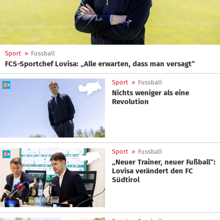
Sport
»
Fussball
FCS-Sportchef Lovisa: „Alle erwarten, dass man versagt“
Sport
»
Fussball
Nichts weniger als eine
Revolution
Sport
»
Fussball
„Neuer Trainer, neuer Fußball“:
Lovisa verändert den FC
Südtirol