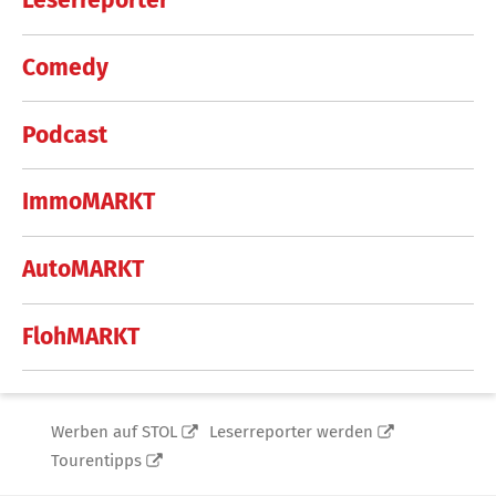
Leserreporter
Comedy
Podcast
ImmoMARKT
AutoMARKT
FlohMARKT
Werben auf STOL
Leserreporter werden
Tourentipps