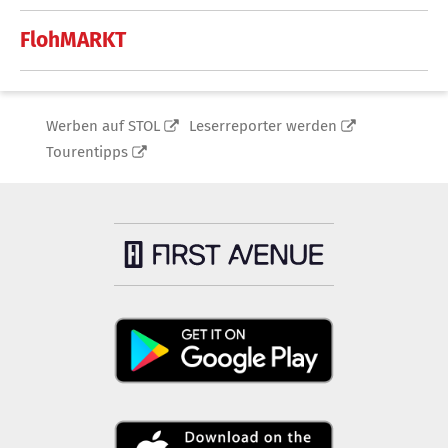
FlohMARKT
Werben auf STOL
Leserreporter werden
Tourentipps