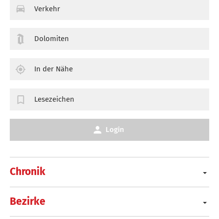
Verkehr
Dolomiten
In der Nähe
Lesezeichen
Login
Chronik
Bezirke