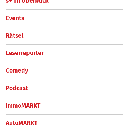
s+ im Überblick
Events
Rätsel
Leserreporter
Comedy
Podcast
ImmoMARKT
AutoMARKT