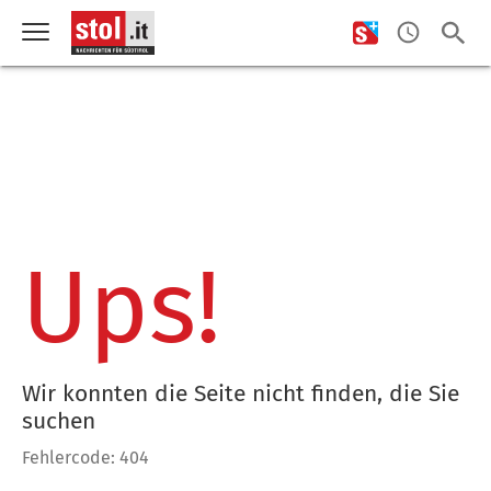
Ups!
Wir konnten die Seite nicht finden, die Sie
suchen
Fehlercode: 404