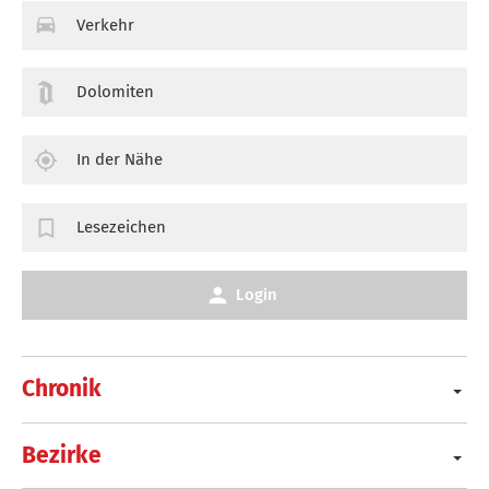
Verkehr
Dolomiten
In der Nähe
Lesezeichen
Login
Chronik
Bezirke