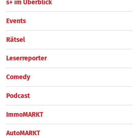
s+ im Überblick
Events
Rätsel
Leserreporter
Comedy
Podcast
ImmoMARKT
AutoMARKT