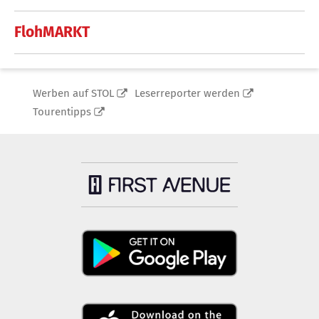
FlohMARKT
Werben auf STOL
Leserreporter werden
Tourentipps