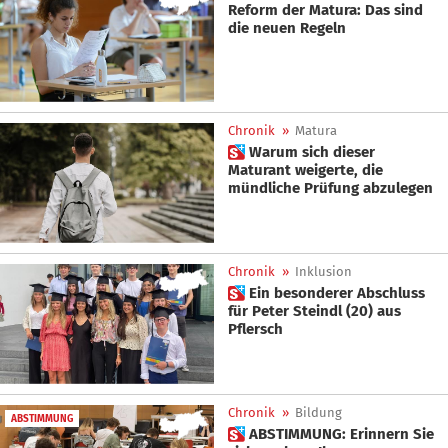
Reform der Matura: Das sind
die neuen Regeln
Chronik
»
Matura
 Warum sich dieser
Maturant weigerte, die
mündliche Prüfung abzulegen
Chronik
»
Inklusion
 Ein besonderer Abschluss
für Peter Steindl (20) aus
Pflersch
Chronik
»
Bildung
ABSTIMMUNG
 ABSTIMMUNG: Erinnern Sie