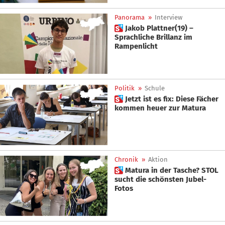
Panorama
»
Interview
 Jakob Plattner(19) –
Sprachliche Brillanz im
Rampenlicht
Politik
»
Schule
 Jetzt ist es fix: Diese Fächer
kommen heuer zur Matura
Chronik
»
Aktion
 Matura in der Tasche? STOL
sucht die schönsten Jubel-
Fotos