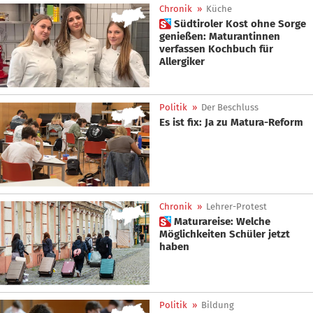
Chronik
»
Küche
 Südtiroler Kost ohne Sorge
genießen: Maturantinnen
verfassen Kochbuch für
Allergiker
Politik
»
Der Beschluss
Es ist fix: Ja zu Matura-Reform
Chronik
»
Lehrer-Protest
 Maturareise: Welche
Möglichkeiten Schüler jetzt
haben
Politik
»
Bildung