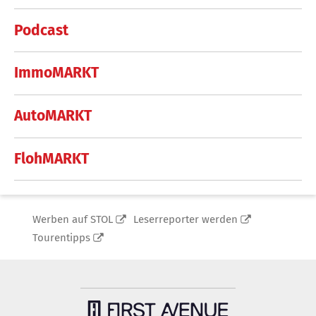
Podcast
ImmoMARKT
AutoMARKT
FlohMARKT
Werben auf STOL
Leserreporter werden
Tourentipps