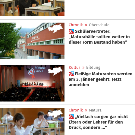
Chronik
»
Oberschule
 Schülervertreter:
„Maturabälle sollten weiter in
dieser Form Bestand haben“
Kultur
»
Bildung
 Fleißige Maturanten werden
am 3. Jänner geehrt: Jetzt
anmelden
Chronik
»
Matura
 „Vielfach sorgen gar nicht
Eltern oder Lehrer für den
Druck, sondern ...“