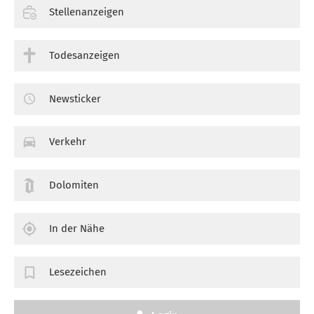
Stellenanzeigen
Todesanzeigen
Newsticker
Verkehr
Dolomiten
In der Nähe
Lesezeichen