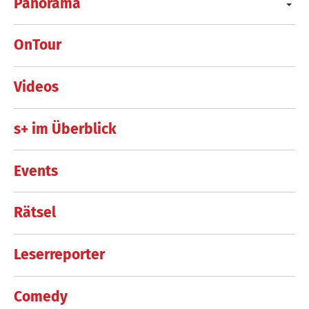
Panorama
OnTour
Videos
s+ im Überblick
Events
Rätsel
Leserreporter
Comedy