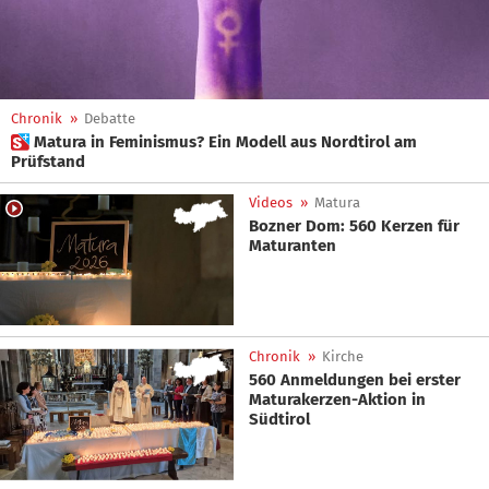
Chronik
»
Debatte
 Matura in Feminismus? Ein Modell aus Nordtirol am
Prüfstand
Videos
»
Matura
Bozner Dom: 560 Kerzen für
Maturanten
Chronik
»
Kirche
560 Anmeldungen bei erster
Maturakerzen-Aktion in
Südtirol