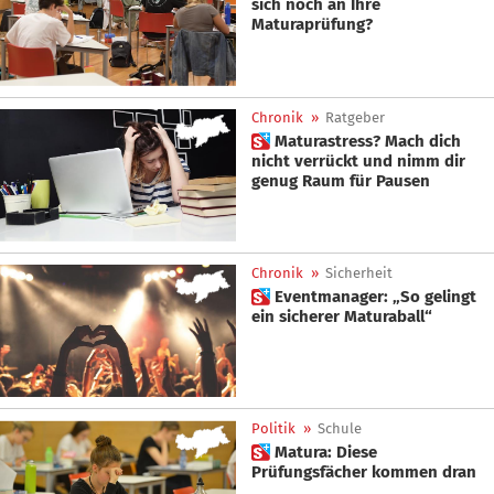
sich noch an Ihre
Maturaprüfung?
Chronik
»
Ratgeber
 Maturastress? Mach dich
nicht verrückt und nimm dir
genug Raum für Pausen
Chronik
»
Sicherheit
 Eventmanager: „So gelingt
ein sicherer Maturaball“
Politik
»
Schule
 Matura: Diese
Prüfungsfächer kommen dran