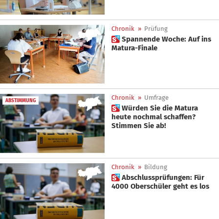
Chronik
»
Prüfung
 Spannende Woche: Auf ins
Matura-Finale
Chronik
»
Umfrage
ABSTIMMUNG
 Würden Sie die Matura
heute nochmal schaffen?
Stimmen Sie ab!
Chronik
»
Bildung
 Abschlussprüfungen: Für
4000 Oberschüler geht es los