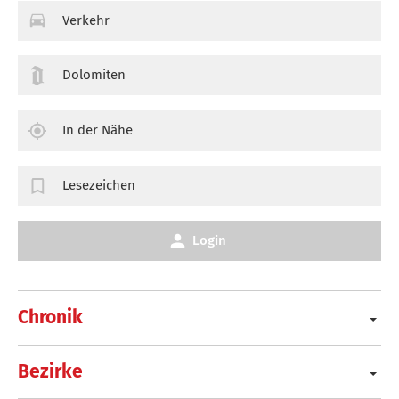
Verkehr
Dolomiten
In der Nähe
Lesezeichen
Login
Chronik
Bezirke