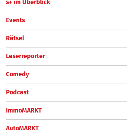
s+ im Überblick
Events
Rätsel
Leserreporter
Comedy
Podcast
ImmoMARKT
AutoMARKT