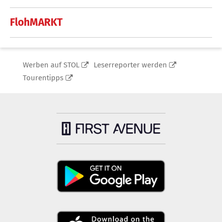
FlohMARKT
Werben auf STOL
Leserreporter werden
Tourentipps