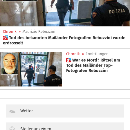
Chronik
»
Maurizio Rebuzzini
 Tod des bekannten Mailänder Fotografen: Rebuzzini wurde
erdrosselt
Chronik
»
Ermittlungen
 War es Mord? Rätsel um
Tod des Mailänder Top-
Fotografen Rebuzzini
Wetter
Stellenanzeigen