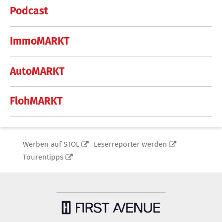
Podcast
ImmoMARKT
AutoMARKT
FlohMARKT
Werben auf STOL
Leserreporter werden
Tourentipps