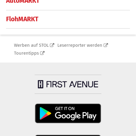
AutoMARKT
FlohMARKT
Werben auf STOL
Leserreporter werden
Tourentipps