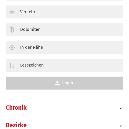
Verkehr
Dolomiten
In der Nähe
Lesezeichen
Login
Chronik
Bezirke