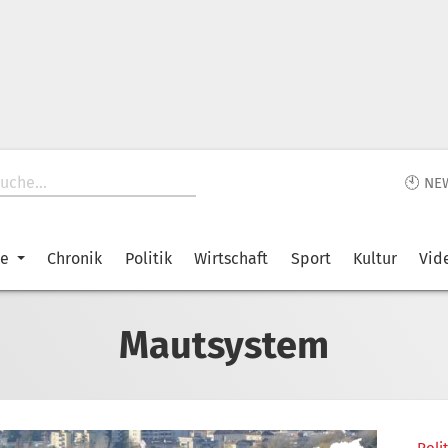
🕙 NE
ke
Chronik
Politik
Wirtschaft
Sport
Kultur
Vid
Mautsystem