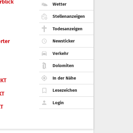
rblick
Wetter
Stellenanzeigen
Todesanzeigen
rter
Newsticker
Verkehr
Dolomiten
In der Nähe
KT
Lesezeichen
KT
Login
KT