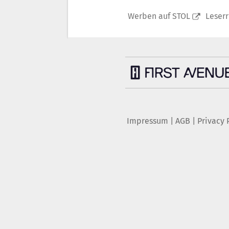
Werben auf STOL
Leser
Impressum
|
AGB
|
Privacy 