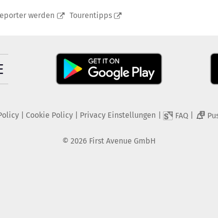
reporter werden
Tourentipps
Policy
|
Cookie Policy
|
Privacy Einstellungen
|
|
FAQ
Pu
2
©
2026
First Avenue GmbH