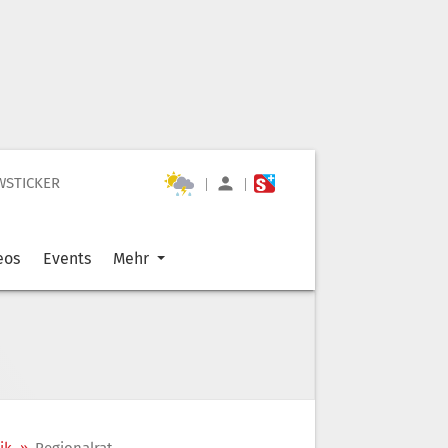
WSTICKER
|
|
eos
Events
Mehr