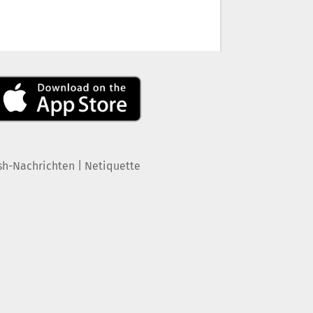
|
sh-Nachrichten
Netiquette