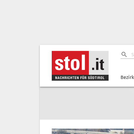
Bezir