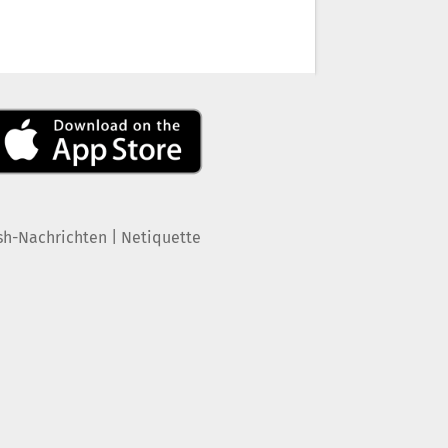
|
sh-Nachrichten
Netiquette