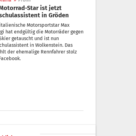
orama
»
Promi
schulassistent in Gröden
italienische Motorsportstar Max
gi hat endgültig die Motorräder gegen
Skier getauscht und ist nun
chulassistent in Wolkenstein. Das
hlt der ehemalige Rennfahrer stolz
Facebook.