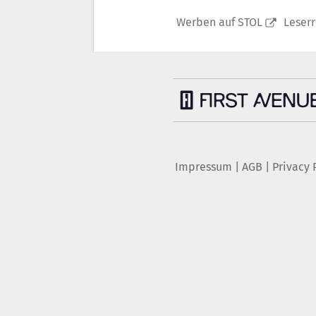
Werben auf STOL
Leser
Impressum
|
AGB
|
Privacy 