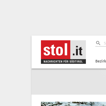
Bezir