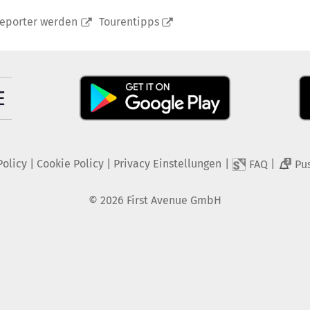
reporter werden
Tourentipps
Policy
|
Cookie Policy
|
Privacy Einstellungen
|
|
FAQ
Pu
2
©
2026
First Avenue GmbH