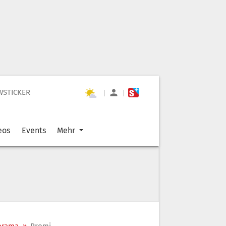
WSTICKER
|
|
eos
Events
Mehr