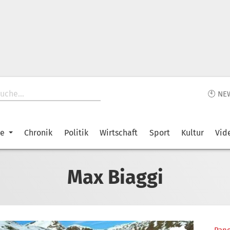
🕙 NE
ke
Chronik
Politik
Wirtschaft
Sport
Kultur
Vid
Max Biaggi