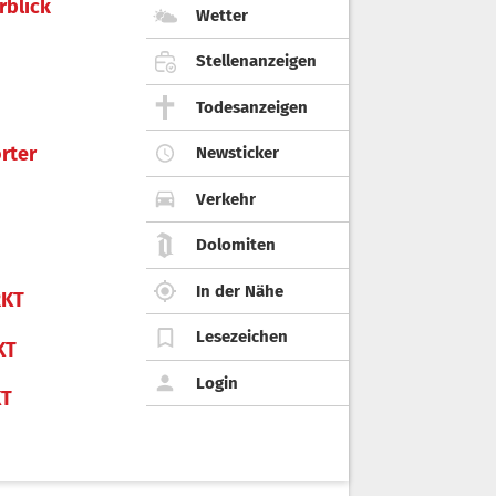
rblick
Wetter
Stellenanzeigen
Todesanzeigen
rter
Newsticker
Verkehr
Dolomiten
In der Nähe
KT
Lesezeichen
KT
Login
KT