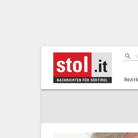
Bezir