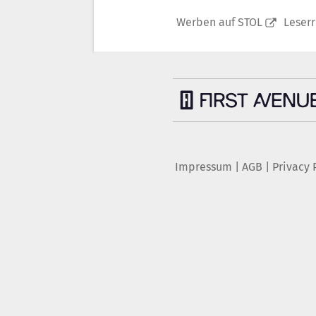
Werben auf STOL
Leser
Impressum
|
AGB
|
Privacy 