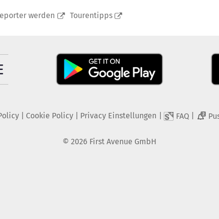
reporter werden
Tourentipps
Policy
|
Cookie Policy
|
Privacy Einstellungen
|
|
FAQ
Pu
2
©
2026
First Avenue GmbH