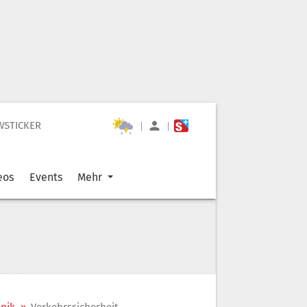
WSTICKER
|
|
eos
Events
Mehr