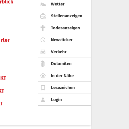
rblick
Wetter
Stellenanzeigen
Todesanzeigen
rter
Newsticker
Verkehr
Dolomiten
In der Nähe
KT
Lesezeichen
KT
Login
KT