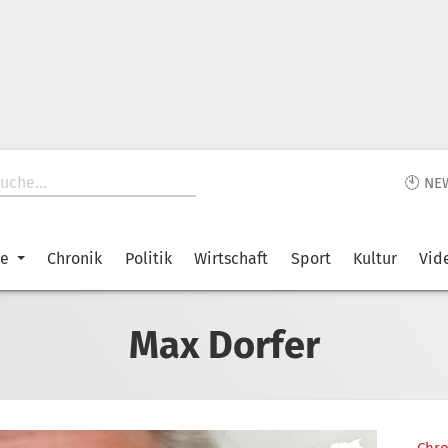
🕙 NE
ke
Chronik
Politik
Wirtschaft
Sport
Kultur
Vid
Max Dorfer