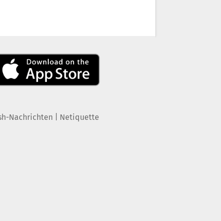
|
sh-Nachrichten
Netiquette