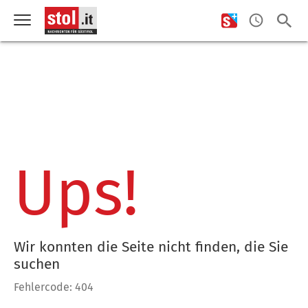
Ups!
Wir konnten die Seite nicht finden, die Sie
suchen
Fehlercode: 404