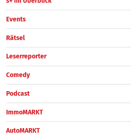
s+ im Überblick
Events
Rätsel
Leserreporter
Comedy
Podcast
ImmoMARKT
AutoMARKT