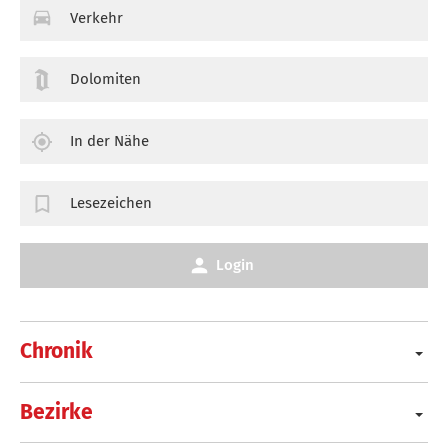
Verkehr
Dolomiten
In der Nähe
Lesezeichen
Login
Chronik
Bezirke