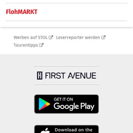
FlohMARKT
Werben auf STOL
Leserreporter werden
Tourentipps