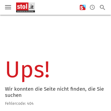
Ups!
Wir konnten die Seite nicht finden, die Sie
suchen
Fehlercode: 404