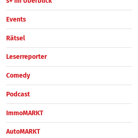
s+ im Überblick
Events
Rätsel
Leserreporter
Comedy
Podcast
ImmoMARKT
AutoMARKT