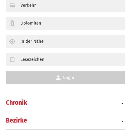
Verkehr
Dolomiten
In der Nähe
Lesezeichen
Login
Chronik
Bezirke