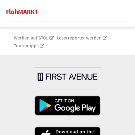
FlohMARKT
Werben auf STOL
Leserreporter werden
Tourentipps