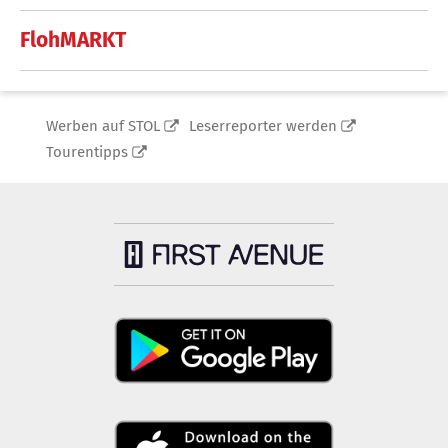
FlohMARKT
Werben auf STOL
Leserreporter werden
Tourentipps