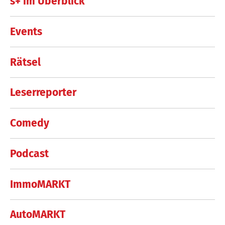
s+ im Überblick
Events
Rätsel
Leserreporter
Comedy
Podcast
ImmoMARKT
AutoMARKT