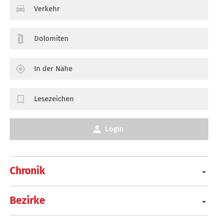
Verkehr
Dolomiten
In der Nähe
Lesezeichen
Login
Chronik
Bezirke