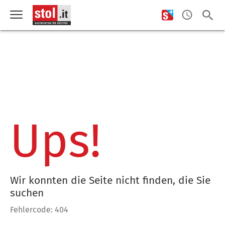
Ups!
Wir konnten die Seite nicht finden, die Sie
suchen
Fehlercode: 404