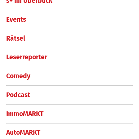
s+ im Überblick
Events
Rätsel
Leserreporter
Comedy
Podcast
ImmoMARKT
AutoMARKT