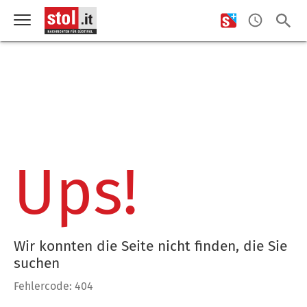
Ups!
Wir konnten die Seite nicht finden, die Sie
suchen
Fehlercode: 404