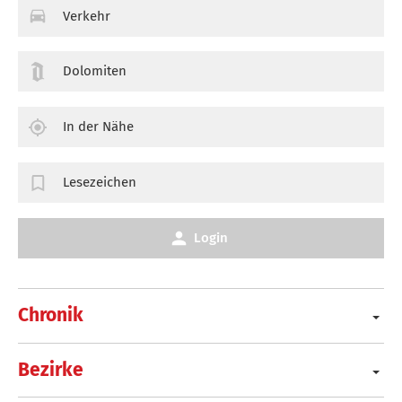
Verkehr
Dolomiten
In der Nähe
Lesezeichen
Login
Chronik
Bezirke