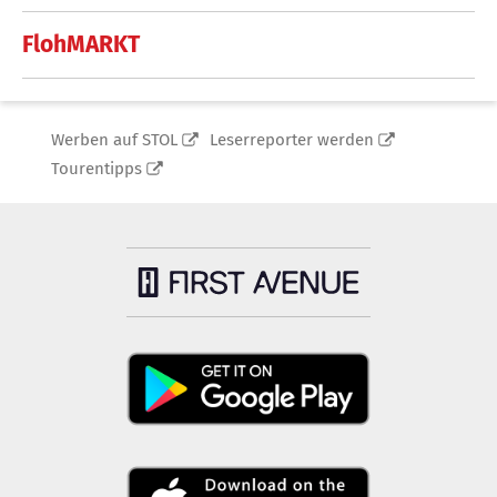
FlohMARKT
Werben auf STOL
Leserreporter werden
Tourentipps