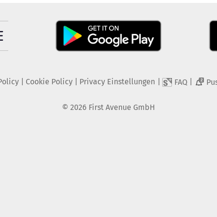
Policy
|
Cookie Policy
|
Privacy Einstellungen
|
|
FAQ
Pu
2
©
2026
First Avenue GmbH