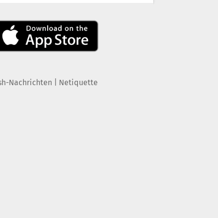
|
sh-Nachrichten
Netiquette