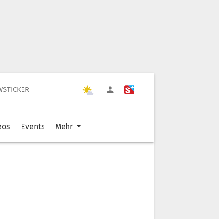
WSTICKER
|
|
eos
Events
Mehr