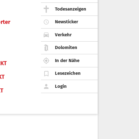
Todesanzeigen
rter
Newsticker
Verkehr
Dolomiten
In der Nähe
KT
Lesezeichen
KT
Login
KT