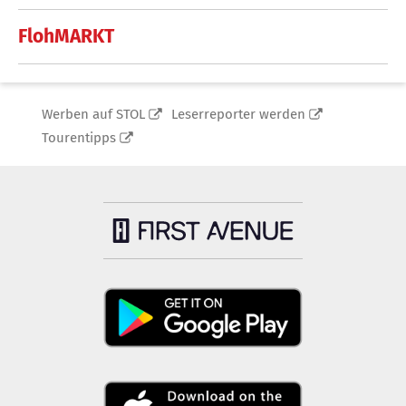
FlohMARKT
Werben auf STOL
Leserreporter werden
Tourentipps