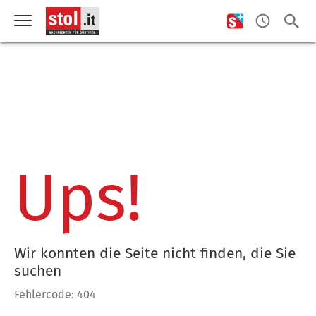
Ups!
Wir konnten die Seite nicht finden, die Sie
suchen
Fehlercode: 404