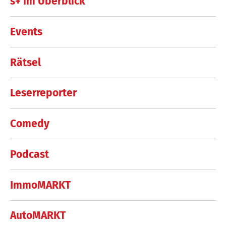
s+ im Überblick
Events
Rätsel
Leserreporter
Comedy
Podcast
ImmoMARKT
AutoMARKT