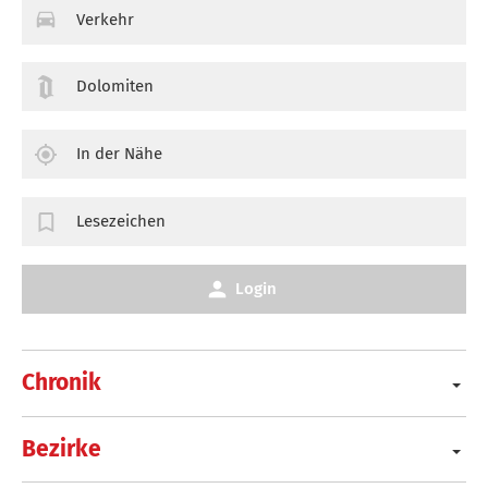
Verkehr
Dolomiten
In der Nähe
Lesezeichen
Login
Chronik
Bezirke