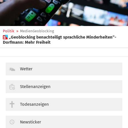
Politik
»
MedienGeoblocking
 „Geoblocking benachteiligt sprachliche Minderheiten“-
Dorfmann: Mehr Freiheit
Wetter
Stellenanzeigen
Todesanzeigen
Newsticker