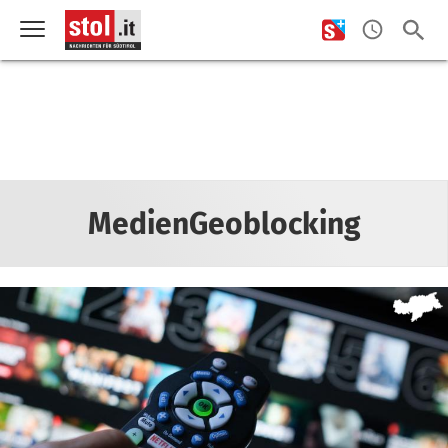
MedienGeoblocking