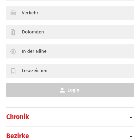
Verkehr
Dolomiten
In der Nähe
Lesezeichen
Login
Chronik
Bezirke