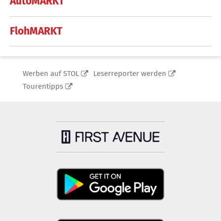
AutoMARKT
FlohMARKT
Werben auf STOL
Leserreporter werden
Tourentipps