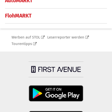
AutoMARKT
FlohMARKT
Werben auf STOL
Leserreporter werden
Tourentipps