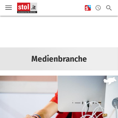
Medienbranche