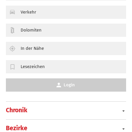
Verkehr
Dolomiten
In der Nähe
Lesezeichen
Login
Chronik
Bezirke