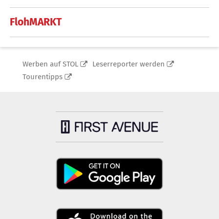
FlohMARKT
Werben auf STOL
Leserreporter werden
Tourentipps