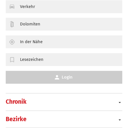
Verkehr
Dolomiten
In der Nähe
Lesezeichen
Login
Chronik
Bezirke