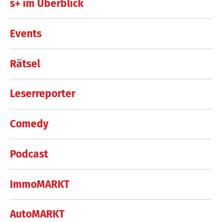
s+ im Überblick
Events
Rätsel
Leserreporter
Comedy
Podcast
ImmoMARKT
AutoMARKT