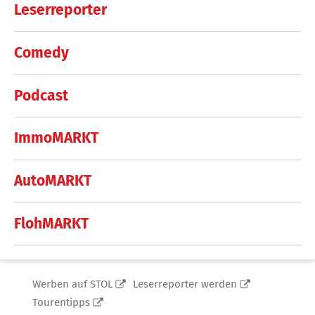
Leserreporter
Comedy
Podcast
ImmoMARKT
AutoMARKT
FlohMARKT
Werben auf STOL
Leserreporter werden
Tourentipps