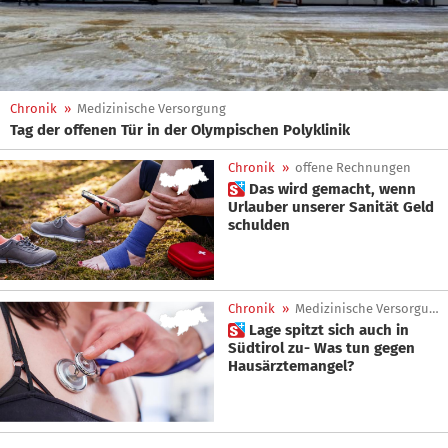
Chronik
»
Medizinische Versorgung
Tag der offenen Tür in der Olympischen Polyklinik
Chronik
»
offene Rechnungen
 Das wird gemacht, wenn
Urlauber unserer Sanität Geld
schulden
Chronik
»
Medizinische Versorgung
 Lage spitzt sich auch in
Südtirol zu- Was tun gegen
Hausärztemangel?