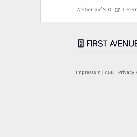
Werben auf STOL
Leser
Impressum
|
AGB
|
Privacy 