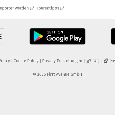
reporter werden
Tourentipps
Policy
|
Cookie Policy
|
Privacy Einstellungen
|
|
FAQ
Pu
2
©
2026
First Avenue GmbH