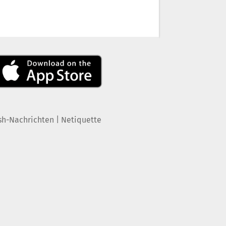
|
sh-Nachrichten
Netiquette