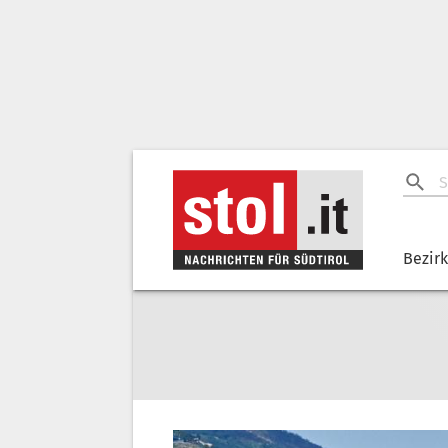
Bezir