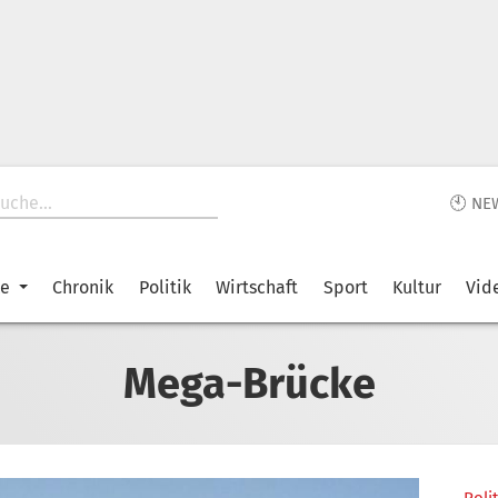
🕙 NE
ke
Chronik
Politik
Wirtschaft
Sport
Kultur
Vid
Mega-Brücke