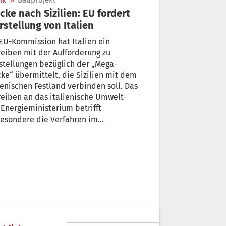
ik
»
Bauprojekt
cke nach Sizilien: EU fordert
rstellung von Italien
EU-Kommission hat Italien ein
eiben mit der Aufforderung zu
stellungen bezüglich der „Mega-
ke“ übermittelt, die Sizilien mit dem
ienischen Festland verbinden soll. Das
eiben an das italienische Umwelt-
Energieministerium betrifft
besondere die Verfahren im
ammenhang mit den Umweltauflagen.