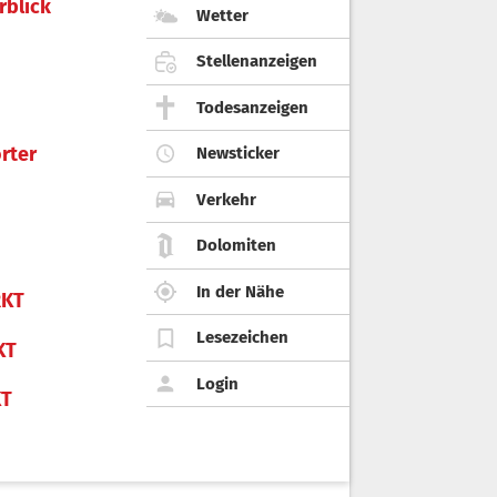
rblick
Wetter
Stellenanzeigen
Todesanzeigen
rter
Newsticker
Verkehr
Dolomiten
In der Nähe
KT
Lesezeichen
KT
Login
KT