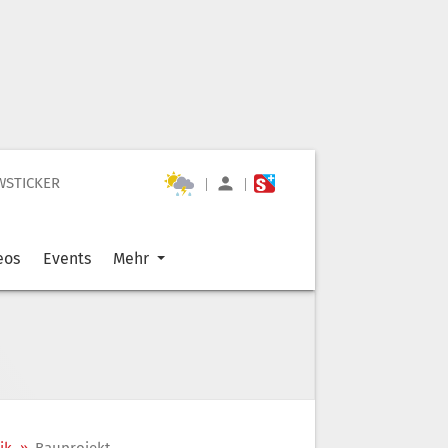
WSTICKER
|
|
eos
Events
Mehr