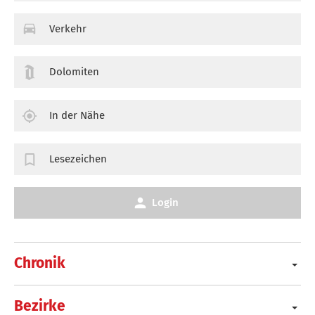
Verkehr
Dolomiten
In der Nähe
Lesezeichen
Login
Chronik
Bezirke