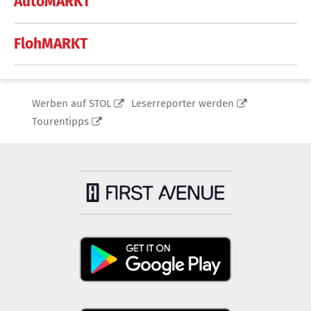
AutoMARKT
FlohMARKT
Werben auf STOL
Leserreporter werden
Tourentipps