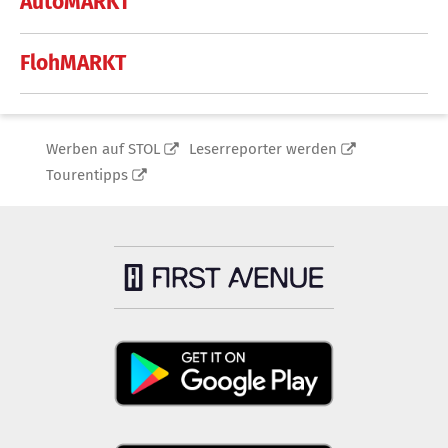
AutoMARKT
FlohMARKT
Werben auf STOL
Leserreporter werden
Tourentipps