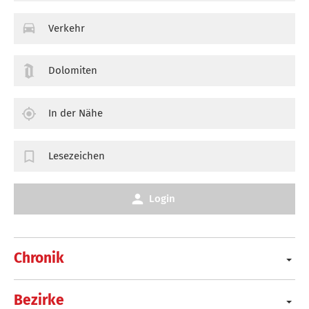
Verkehr
Dolomiten
In der Nähe
Lesezeichen
Login
Chronik
Bezirke