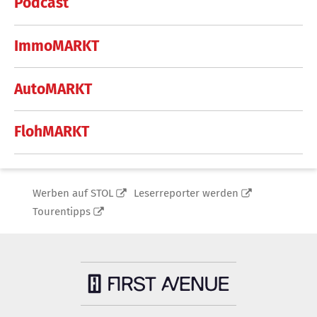
Podcast
ImmoMARKT
AutoMARKT
FlohMARKT
Werben auf STOL
Leserreporter werden
Tourentipps