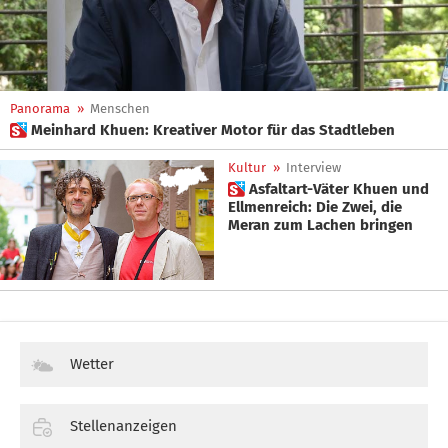
Panorama
»
Menschen
 Meinhard Khuen: Kreativer Motor für das Stadtleben
Kultur
»
Interview
 Asfaltart-Väter Khuen und
Ellmenreich: Die Zwei, die
Meran zum Lachen bringen
Wetter
Stellenanzeigen