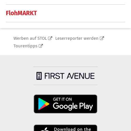
FlohMARKT
Werben auf STOL
Leserreporter werden
Tourentipps