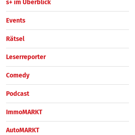
s+ im Überblick
Events
Rätsel
Leserreporter
Comedy
Podcast
ImmoMARKT
AutoMARKT