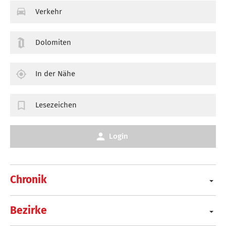
Verkehr
Dolomiten
In der Nähe
Lesezeichen
Login
Chronik
Bezirke