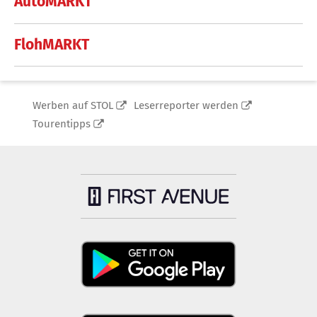
AutoMARKT
FlohMARKT
Werben auf STOL
Leserreporter werden
Tourentipps