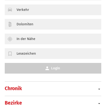
Verkehr
Dolomiten
In der Nähe
Lesezeichen
Login
Chronik
Bezirke