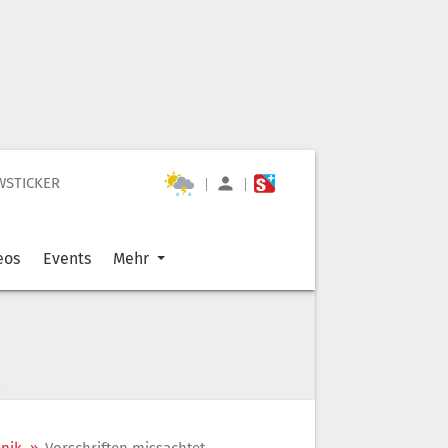
WSTICKER
|
|
eos
Events
Mehr