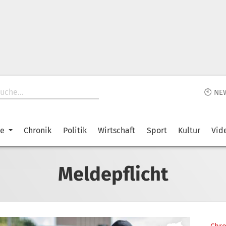
🕙 NE
ke
Chronik
Politik
Wirtschaft
Sport
Kultur
Vid
Meldepflicht