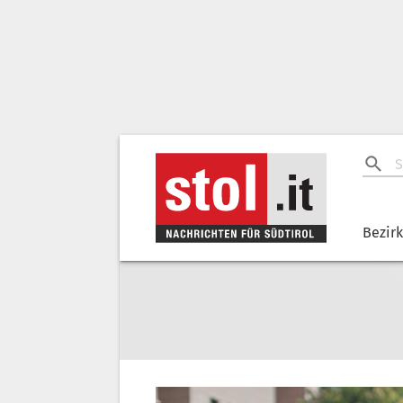
Bezir