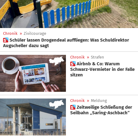
Chronik
»
Zivilcourage
 Schüler lassen Drogendeal auffliegen: Was Schuldirektor
Augscheller dazu sagt
Chronik
»
Strafen
 Airbnb & Co: Warum
Schwarz-Vermieter in der Falle
sitzen
Chronik
»
Meldung
 Zeitweilige Schließung der
Seilbahn „Saring-Aschbach“