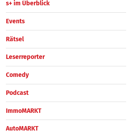
s+ im Überblick
Events
Rätsel
Leserreporter
Comedy
Podcast
ImmoMARKT
AutoMARKT