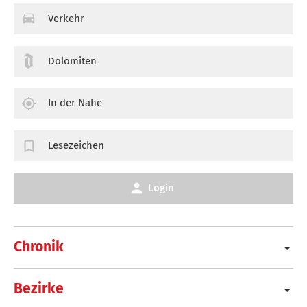
Verkehr
Dolomiten
In der Nähe
Lesezeichen
Login
Chronik
Bezirke