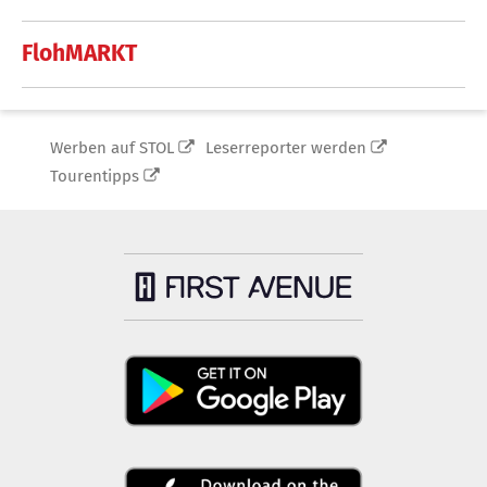
FlohMARKT
Werben auf STOL
Leserreporter werden
Tourentipps