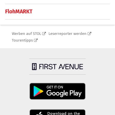
FlohMARKT
Werben auf STOL
Leserreporter werden
Tourentipps