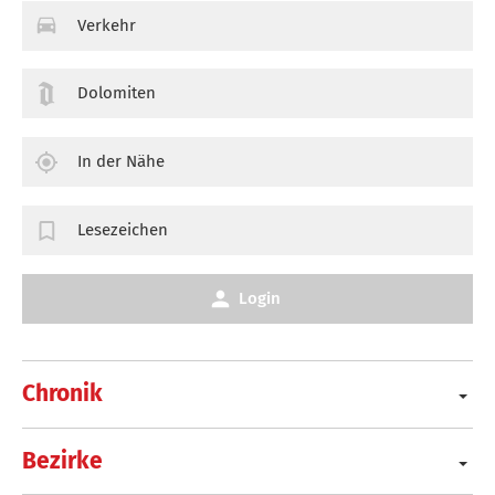
Verkehr
Dolomiten
In der Nähe
Lesezeichen
Login
Chronik
Bezirke