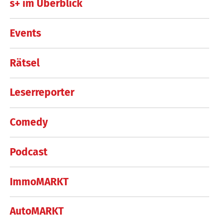
s+ im Überblick
Events
Rätsel
Leserreporter
Comedy
Podcast
ImmoMARKT
AutoMARKT