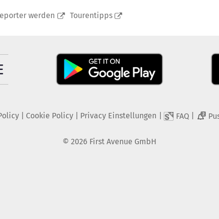
reporter werden
Tourentipps
Policy
|
Cookie Policy
|
Privacy Einstellungen
|
|
FAQ
Pu
2
©
2026
First Avenue GmbH