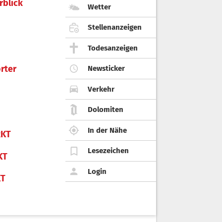
rblick
Wetter
Stellenanzeigen
Todesanzeigen
rter
Newsticker
Verkehr
Dolomiten
In der Nähe
KT
Lesezeichen
KT
Login
KT