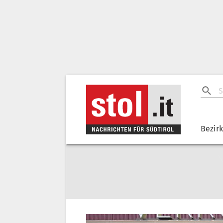
Bezir