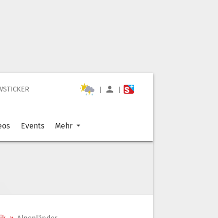
WSTICKER
|
|
eos
Events
Mehr