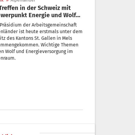
ik
»
Alpenländer
werpunkt Energie und Wolf
 Alpenraum
Präsidium der Arbeitsgemeinschaft
nländer ist heute erstmals unter dem
itz des Kantons St. Gallen in Mels
ammengekommen. Wichtige Themen
en Wolf und Energieversorgung im
enraum.