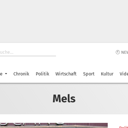
🕙 NE
ke
Chronik
Politik
Wirtschaft
Sport
Kultur
Vid
Mels