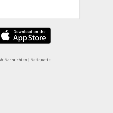
|
sh-Nachrichten
Netiquette