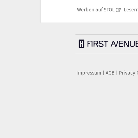
Werben auf STOL
Leser
Impressum
|
AGB
|
Privacy 