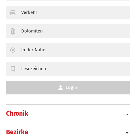
Verkehr
Dolomiten
In der Nähe
Lesezeichen
Login
Chronik
Bezirke