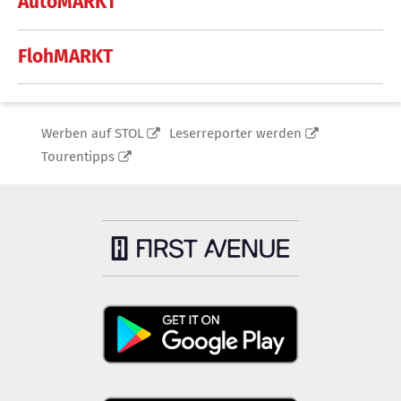
AutoMARKT
FlohMARKT
Werben auf STOL
Leserreporter werden
Tourentipps