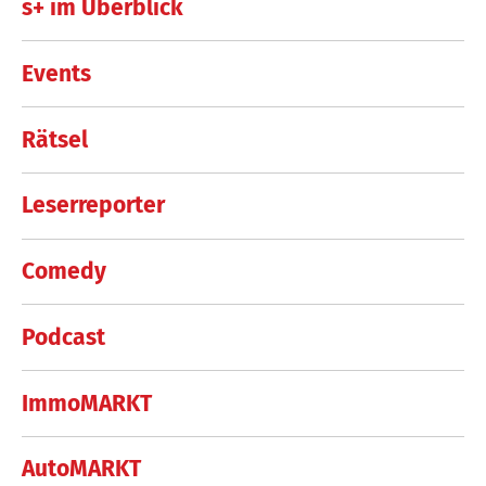
s+ im Überblick
Events
Rätsel
Leserreporter
Comedy
Podcast
ImmoMARKT
AutoMARKT