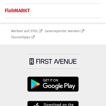
FlohMARKT
Werben auf STOL
Leserreporter werden
Tourentipps