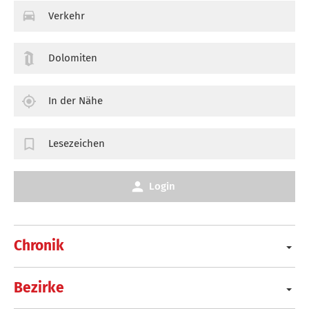
Verkehr
Dolomiten
In der Nähe
Lesezeichen
Login
Chronik
Bezirke