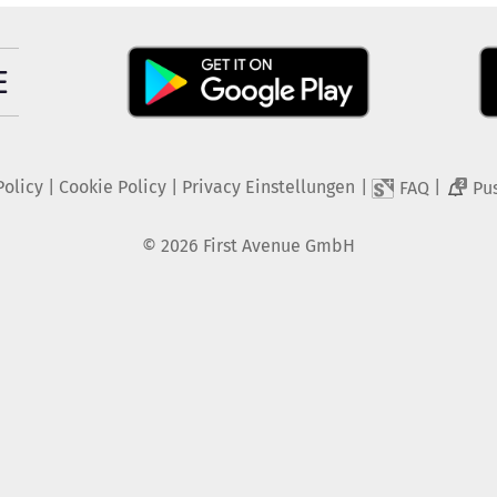
Policy
|
Cookie Policy
|
Privacy Einstellungen
|
|
FAQ
Pu
2
©
2026
First Avenue GmbH