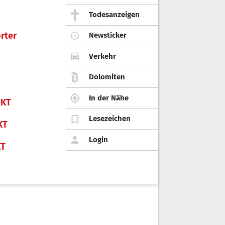
Todesanzeigen
rter
Newsticker
Verkehr
Dolomiten
In der Nähe
KT
Lesezeichen
KT
Login
KT