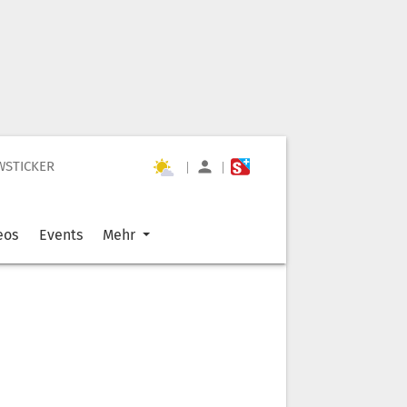
WSTICKER
|
|
eos
Events
Mehr