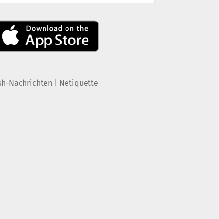
|
sh-Nachrichten
Netiquette