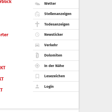
rblick
Wetter
Stellenanzeigen
Todesanzeigen
rter
Newsticker
Verkehr
Dolomiten
In der Nähe
KT
Lesezeichen
KT
Login
KT