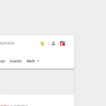
WSTICKER
|
|
eos
Events
Mehr