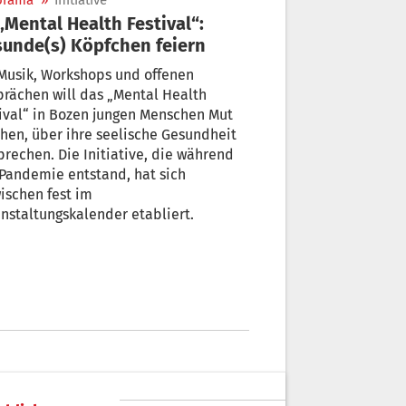
orama
»
Initiative
unde(s) Köpfchen feiern
Musik, Workshops und offenen
rächen will das „Mental Health
ival“ in Bozen jungen Menschen Mut
en, über ihre seelische Gesundheit
prechen. Die Initiative, die während
Pandemie entstand, hat sich
ischen fest im
nstaltungskalender etabliert.