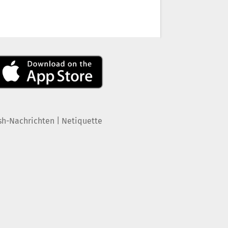
|
sh-Nachrichten
Netiquette