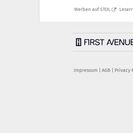
Werben auf STOL
Leser
Impressum
|
AGB
|
Privacy 