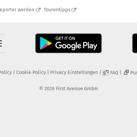
reporter werden
Tourentipps
Policy
|
Cookie Policy
|
Privacy Einstellungen
|
|
FAQ
Pu
2
©
2026
First Avenue GmbH