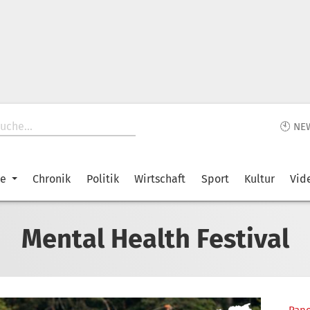
🕙 NE
ke
Chronik
Politik
Wirtschaft
Sport
Kultur
Vid
Mental Health Festival