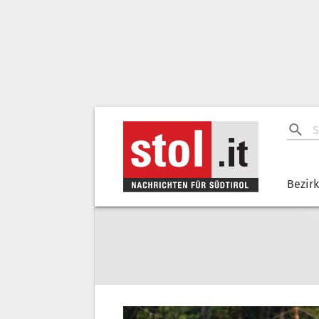
Bezir