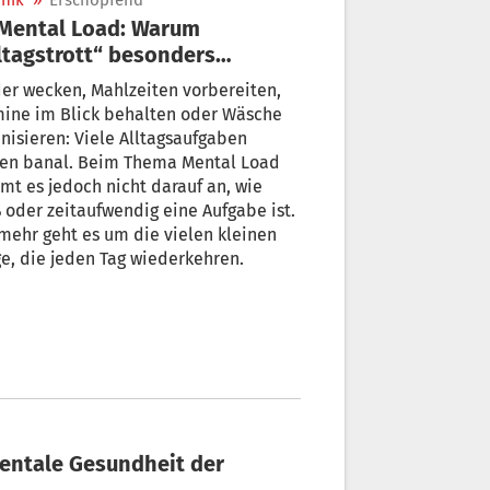
nik
»
Erschöpfend
ltagstrott“ besonders
astet
er wecken, Mahlzeiten vorbereiten,
mine im Blick behalten oder Wäsche
nisieren: Viele Alltagsaufgaben
ken banal. Beim Thema Mental Load
t es jedoch nicht darauf an, wie
 oder zeitaufwendig eine Aufgabe ist.
mehr geht es um die vielen kleinen
e, die jeden Tag wiederkehren.