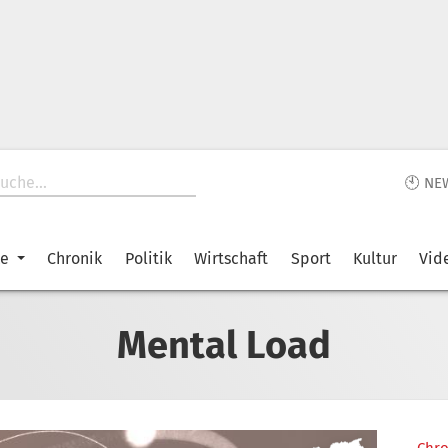
🕙 NE
ke
Chronik
Politik
Wirtschaft
Sport
Kultur
Vid
Mental Load