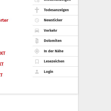
Todesanzeigen
rter
Newsticker
Verkehr
Dolomiten
In der Nähe
KT
Lesezeichen
KT
Login
KT