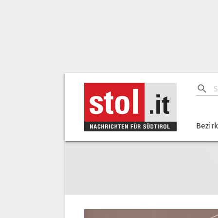
Bezir