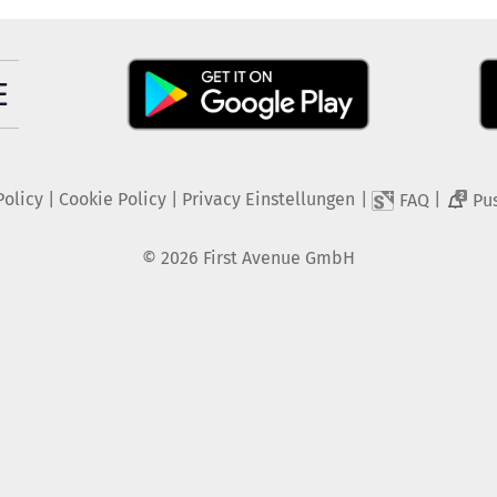
Policy
|
Cookie Policy
|
Privacy Einstellungen
|
|
FAQ
Pu
2
©
2026
First Avenue GmbH