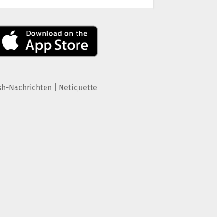
|
sh-Nachrichten
Netiquette