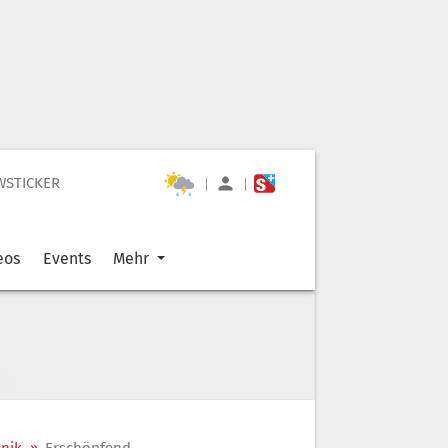
WSTICKER
|
|
eos
Events
Mehr