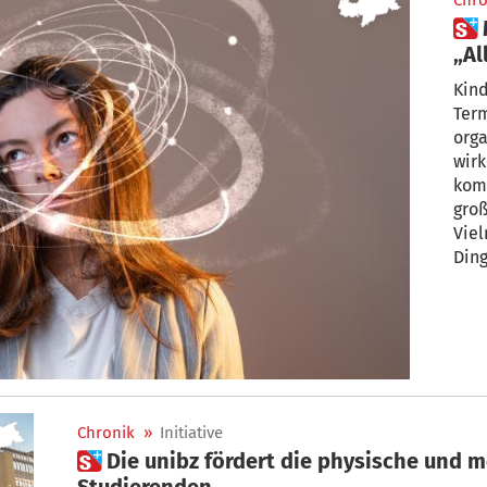
Chro
 Mental Load: Warum
„Al
bel
Kind
Ter
orga
wir
komm
groß
Viel
Ding
Chronik
»
Initiative
 Die unibz fördert die physische und mentale Gesundheit der
Studierenden