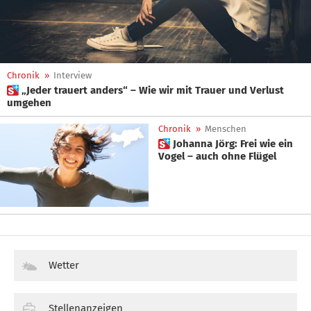
Chronik
»
Interview
 „Jeder trauert anders“ – Wie wir mit Trauer und Verlust
umgehen
Chronik
»
Menschen
 Johanna Jörg: Frei wie ein
Vogel – auch ohne Flügel
Wetter
Stellenanzeigen