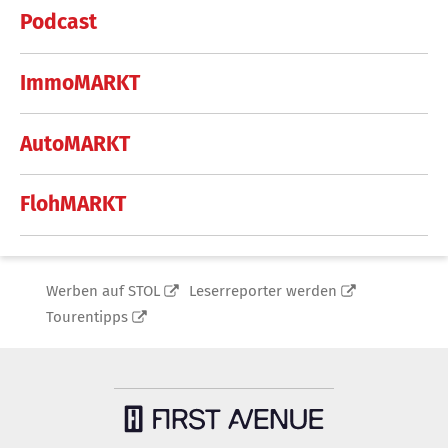
Podcast
ImmoMARKT
AutoMARKT
FlohMARKT
Werben auf STOL
Leserreporter werden
Tourentipps