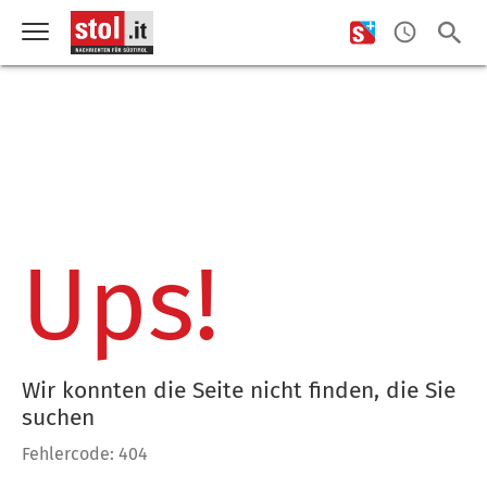
Ups!
Wir konnten die Seite nicht finden, die Sie
suchen
Fehlercode: 404