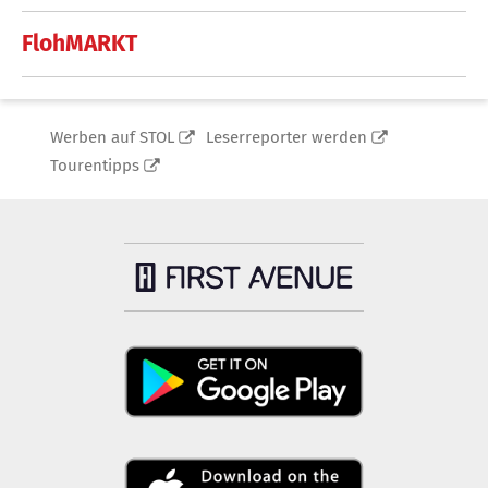
FlohMARKT
Werben auf STOL
Leserreporter werden
Tourentipps