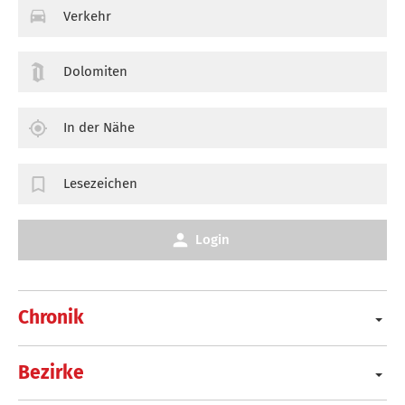
Verkehr
Dolomiten
In der Nähe
Lesezeichen
Login
Chronik
Bezirke