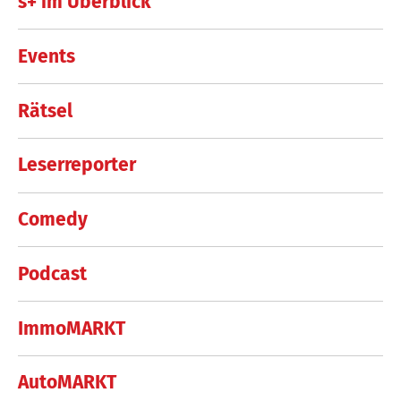
s+ im Überblick
Events
Rätsel
Leserreporter
Comedy
Podcast
ImmoMARKT
AutoMARKT