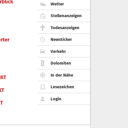
rblick
Wetter
Stellenanzeigen
Todesanzeigen
rter
Newsticker
Verkehr
Dolomiten
In der Nähe
KT
Lesezeichen
KT
Login
KT