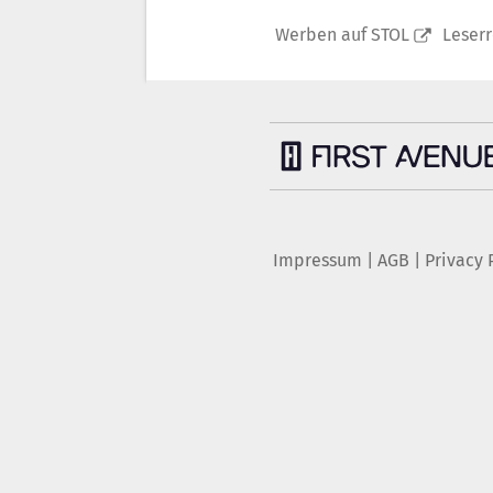
Werben auf STOL
Leser
Impressum
|
AGB
|
Privacy 