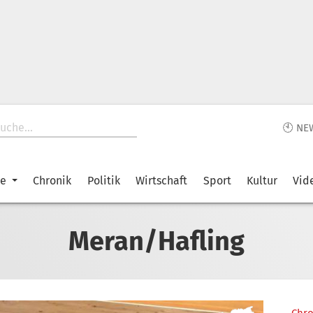
🕙 NE
ke
Chronik
Politik
Wirtschaft
Sport
Kultur
Vid
Meran/Hafling