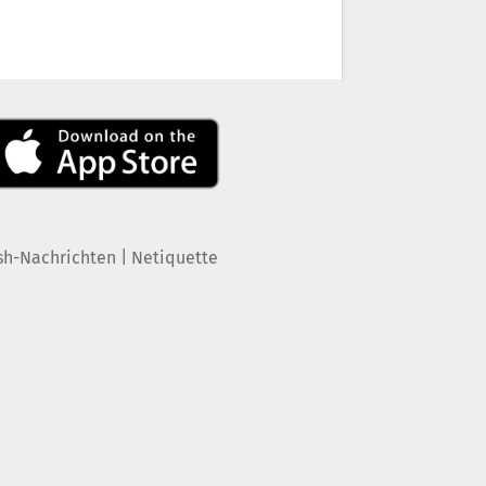
|
sh-Nachrichten
Netiquette