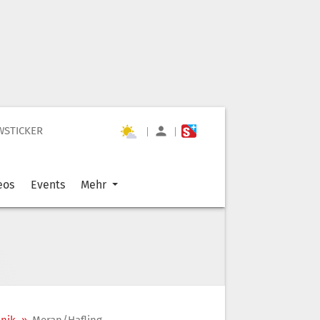
WSTICKER
|
|
eos
Events
Mehr