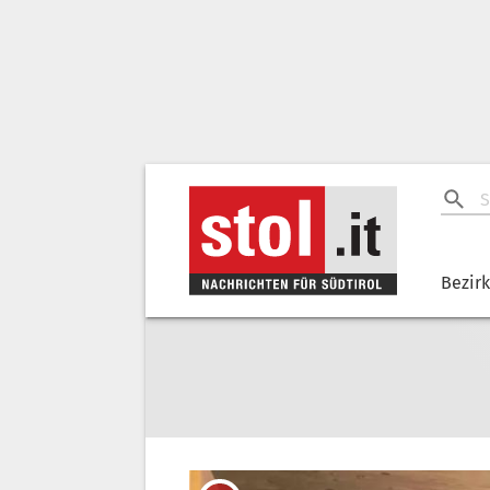
Bezir