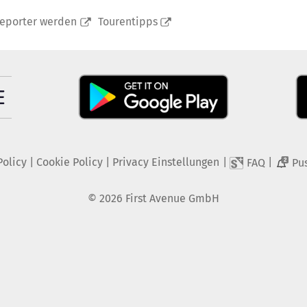
reporter werden
Tourentipps
Policy
|
Cookie Policy
|
Privacy Einstellungen
|
|
FAQ
Pu
2
©
2026
First Avenue GmbH