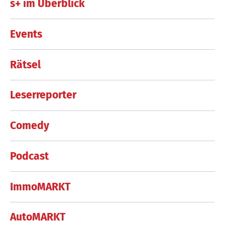
s+ im Überblick
Events
Rätsel
Leserreporter
Comedy
Podcast
ImmoMARKT
AutoMARKT