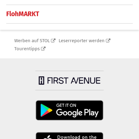
FlohMARKT
Werben auf STOL
Leserreporter werden
Tourentipps