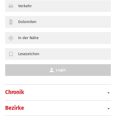
Verkehr
Dolomiten
In der Nähe
Lesezeichen
Login
Chronik
Bezirke